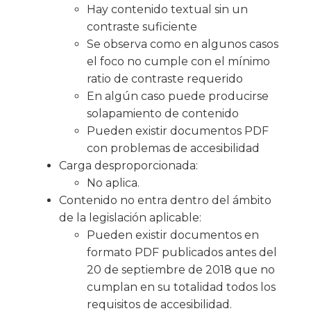
Hay contenido textual sin un
contraste suficiente
Se observa como en algunos casos
el foco no cumple con el mínimo
ratio de contraste requerido
En algún caso puede producirse
solapamiento de contenido
Pueden existir documentos PDF
con problemas de accesibilidad
Carga desproporcionada:
No aplica.
Contenido no entra dentro del ámbito
de la legislación aplicable:
Pueden existir documentos en
formato PDF publicados antes del
20 de septiembre de 2018 que no
cumplan en su totalidad todos los
requisitos de accesibilidad.