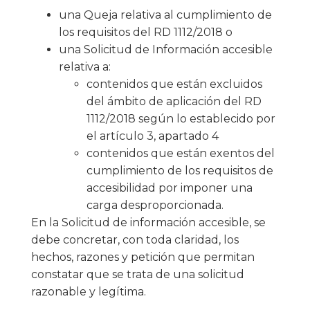
una Queja relativa al cumplimiento de
los requisitos del RD 1112/2018 o
una Solicitud de Información accesible
relativa a:
contenidos que están excluidos
del ámbito de aplicación del RD
1112/2018 según lo establecido por
el artículo 3, apartado 4
contenidos que están exentos del
cumplimiento de los requisitos de
accesibilidad por imponer una
carga desproporcionada.
En la Solicitud de información accesible, se
debe concretar, con toda claridad, los
hechos, razones y petición que permitan
constatar que se trata de una solicitud
razonable y legítima.