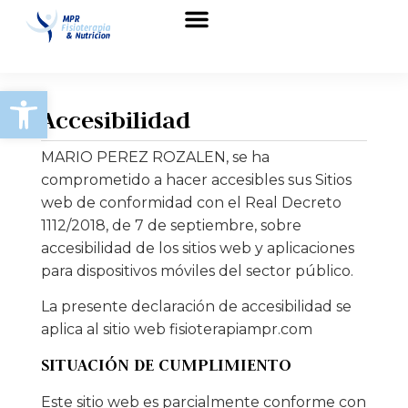
Sobre nosotros
Abrir barra de herramientas
Accesibilidad
MARIO PEREZ ROZALEN, se ha
comprometido a hacer accesibles sus Sitios
web de conformidad con el Real Decreto
1112/2018, de 7 de septiembre, sobre
accesibilidad de los sitios web y aplicaciones
para dispositivos móviles del sector público.
La presente declaración de accesibilidad se
aplica al sitio web fisioterapiampr.com
SITUACIÓN DE CUMPLIMIENTO
Este sitio web es parcialmente conforme con