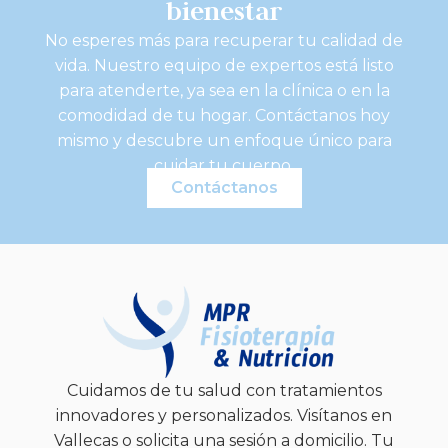
bienestar
No esperes más para recuperar tu calidad de
vida. Nuestro equipo de expertos está listo
para atenderte, ya sea en la clínica o en la
comodidad de tu hogar. Contáctanos hoy
mismo y descubre un enfoque único para
cuidar tu cuerpo.
Contáctanos
Cuidamos de tu salud con tratamientos
innovadores y personalizados. Visítanos en
Vallecas o solicita una sesión a domicilio. Tu